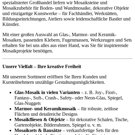
spezialisierter Großhandel liefern wir Mosaiksteine und
Mosaikzubehör für Boden- und Wandmosaike, dekorative Objekte
und einzigartige Kunstwerke – für Fachhändler, Werkstätten,
Bildungseinrichtungen, Ateliers sowie leidenschaftliche Bastler und
Künstler.
Mit einer großen Auswahl an Glas-, Marmor- und Keramik-
Mosaiken, passenden Klebern, Fugenmassen, Werkzeugen und Sets
erhalten Sie bei uns alles aus einer Hand, was Sie für inspirierende
Mosaikprojekte benötigen.
Unsere Vielfalt – Ihre kreative Freiheit
Mit unserem Sortiment eröffnen Sie Ihren Kunden und
Kursteilnehmern unzählige Gestaltungsmöglichkeiten.
Glas-Mosaik in vielen Varianten
– z. B. Joy-, Fiori-,
Fantasy-, Soft-, Crash-, Safety- oder Neon-Glas, Spiegel,
Glas-Nuggets
Marmor- und Keramikmosaik
– für robuste, zeitlose
Flächen und detailreiche Designs
Mosaikfliesen & Objekte
– für dekorative Schalen, Tische,
Gartenobjekte, Bilderrahmen, Spiegel u. v. m.
Mosaiksets & Bausätze
– verkaufsfertige Sets für den