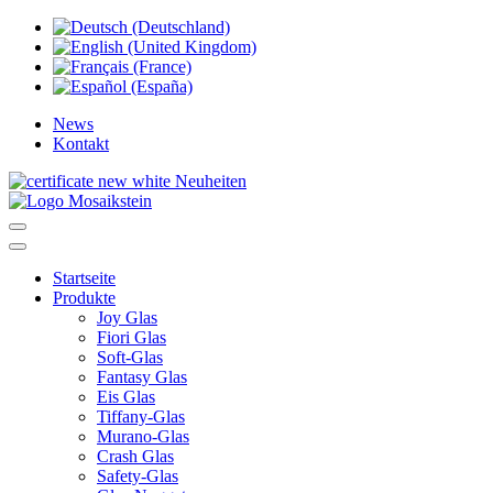
News
Kontakt
Neuheiten
Startseite
Produkte
Joy Glas
Fiori Glas
Soft-Glas
Fantasy Glas
Eis Glas
Tiffany-Glas
Murano-Glas
Crash Glas
Safety-Glas