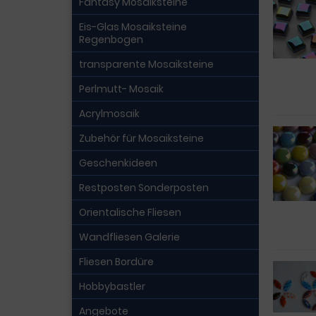
Fantasy Mosaiksteine
Eis-Glas Mosaiksteine
Regenbogen
transparente Mosaiksteine
Perlmutt- Mosaik
Acrylmosaik
Zubehör für Mosaiksteine
Geschenkideen
Restposten Sonderposten
Orientalische Fliesen
Wandfliesen Galerie
Fliesen Bordüre
Hobbybastler
Angebote