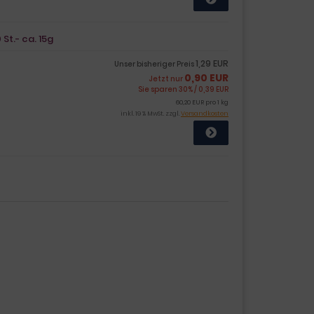
St.- ca. 15g
1,29 EUR
Unser bisheriger Preis
0,90 EUR
Jetzt nur
Sie sparen 30% / 0,39 EUR
60,20 EUR pro 1 kg
inkl. 19 % MwSt. zzgl.
Versandkosten