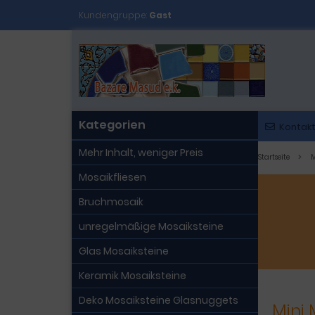
Kundengruppe:
Gast
Kategorien
Kontak
Mehr Inhalt, weniger Preis
Startseite
M
Mosaikfliesen
Bruchmosaik
unregelmäßige Mosaiksteine
Glas Mosaiksteine
Keramik Mosaiksteine
Deko Mosaiksteine Glasnuggets
Mini 