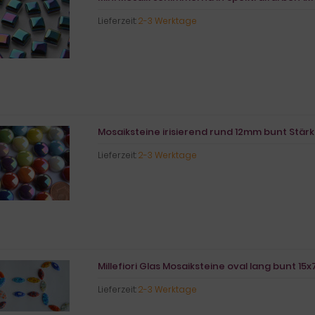
Lieferzeit:
2-3 Werktage
Mosaiksteine irisierend rund 12mm bunt Stärk
Lieferzeit:
2-3 Werktage
Millefiori Glas Mosaiksteine oval lang bunt 15x
Lieferzeit:
2-3 Werktage