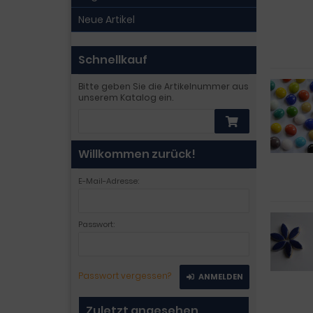
Neue Artikel
Schnellkauf
Bitte geben Sie die Artikelnummer aus
unserem Katalog ein.
Willkommen zurück!
E-Mail-Adresse:
Passwort:
Passwort vergessen?
ANMELDEN
Zuletzt angesehen