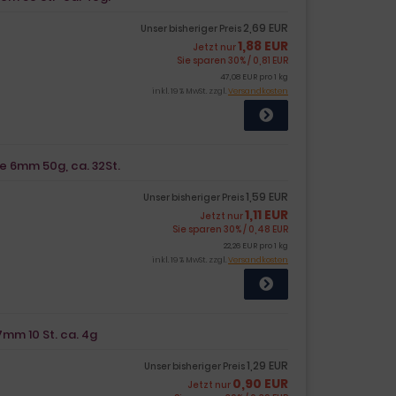
2,69 EUR
Unser bisheriger Preis
1,88 EUR
Jetzt nur
Sie sparen 30% / 0,81 EUR
47,08 EUR pro 1 kg
inkl. 19 % MwSt. zzgl.
Versandkosten
e 6mm 50g, ca. 32St.
1,59 EUR
Unser bisheriger Preis
1,11 EUR
Jetzt nur
Sie sparen 30% / 0,48 EUR
22,26 EUR pro 1 kg
inkl. 19 % MwSt. zzgl.
Versandkosten
7mm 10 St. ca. 4g
1,29 EUR
Unser bisheriger Preis
0,90 EUR
Jetzt nur