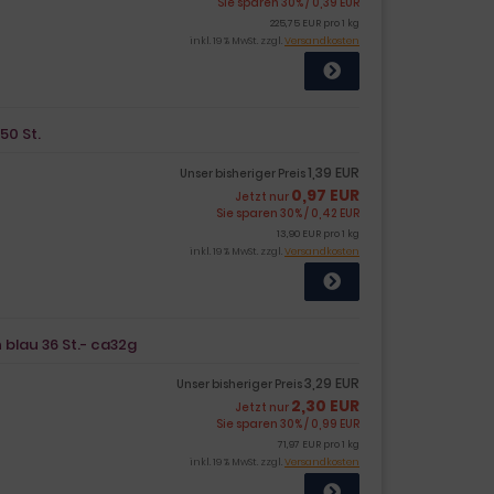
Sie sparen 30% / 0,39 EUR
225,75 EUR pro 1 kg
inkl. 19 % MwSt. zzgl.
Versandkosten
50 St.
1,39 EUR
Unser bisheriger Preis
0,97 EUR
Jetzt nur
Sie sparen 30% / 0,42 EUR
13,90 EUR pro 1 kg
inkl. 19 % MwSt. zzgl.
Versandkosten
blau 36 St.- ca32g
3,29 EUR
Unser bisheriger Preis
2,30 EUR
Jetzt nur
Sie sparen 30% / 0,99 EUR
71,97 EUR pro 1 kg
inkl. 19 % MwSt. zzgl.
Versandkosten