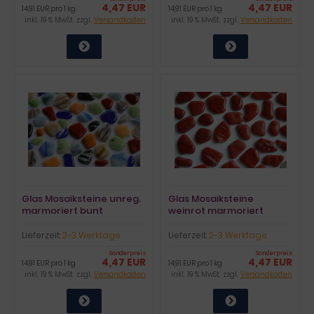
4,47 EUR
4,47 EUR
14,91 EUR pro 1 kg
14,91 EUR pro 1 kg
inkl. 19 % MwSt. zzgl.
Versandkosten
inkl. 19 % MwSt. zzgl.
Versandkosten
Glas Mosaiksteine unreg.
Glas Mosaiksteine
marmoriert bunt
weinrot marmoriert
frostsicher 300g ca50St
frostsicher 300g ca. 50St.
Lieferzeit:
2-3 Werktage
Lieferzeit:
2-3 Werktage
Sonderpreis
Sonderpreis
4,47 EUR
4,47 EUR
14,91 EUR pro 1 kg
14,91 EUR pro 1 kg
inkl. 19 % MwSt. zzgl.
Versandkosten
inkl. 19 % MwSt. zzgl.
Versandkosten