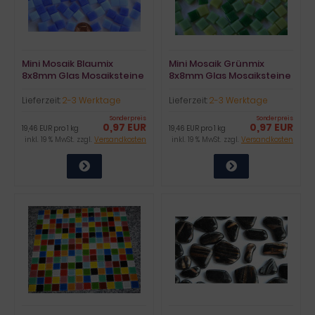
Mini Mosaik Blaumix
Mini Mosaik Grünmix
8x8mm Glas Mosaiksteine
8x8mm Glas Mosaiksteine
50g. ca. 90 St.
50g. ca. 90 Stück
Lieferzeit:
2-3 Werktage
Lieferzeit:
2-3 Werktage
Sonderpreis
Sonderpreis
0,97 EUR
0,97 EUR
19,46 EUR pro 1 kg
19,46 EUR pro 1 kg
inkl. 19 % MwSt. zzgl.
Versandkosten
inkl. 19 % MwSt. zzgl.
Versandkosten