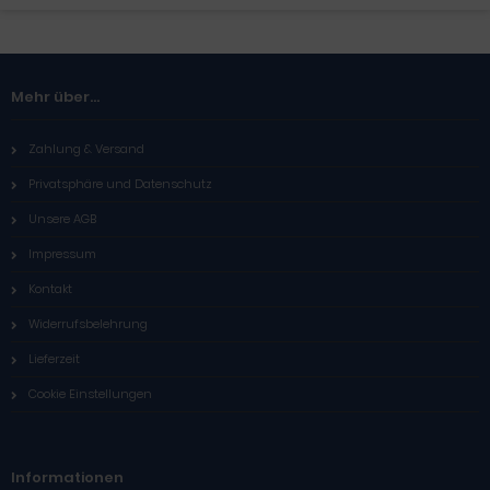
Mehr über...
Zahlung & Versand
Privatsphäre und Datenschutz
Unsere AGB
Impressum
Kontakt
Widerrufsbelehrung
Lieferzeit
Cookie Einstellungen
Informationen