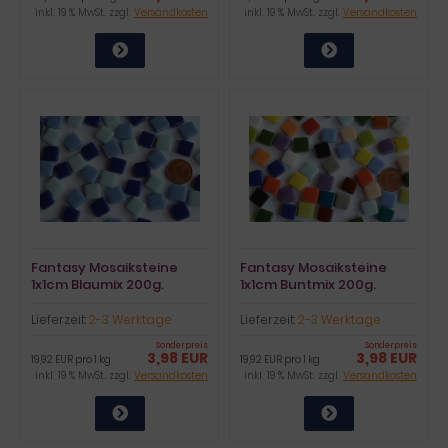
inkl. 19 % MwSt. zzgl.
Versandkosten
inkl. 19 % MwSt. zzgl.
Versandkosten
Fantasy Mosaiksteine
Fantasy Mosaiksteine
1x1cm Blaumix 200g.
1x1cm Buntmix 200g.
ca.200 St.
ca.200 St.
Lieferzeit:
2-3 Werktage
Lieferzeit:
2-3 Werktage
Sonderpreis
Sonderpreis
3,98 EUR
3,98 EUR
19,92 EUR pro 1 kg
19,92 EUR pro 1 kg
inkl. 19 % MwSt. zzgl.
Versandkosten
inkl. 19 % MwSt. zzgl.
Versandkosten