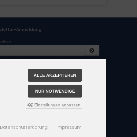
sletter-Anmeldung
-Adresse:
wsletter kann jederzeit hier oder in Ihrem Kundenkonto abbestellt wer
ALLE AKZEPTIEREN
NUR NOTWENDIGE
Einstellungen anpassen
Datenschutzerklärung
Impressum