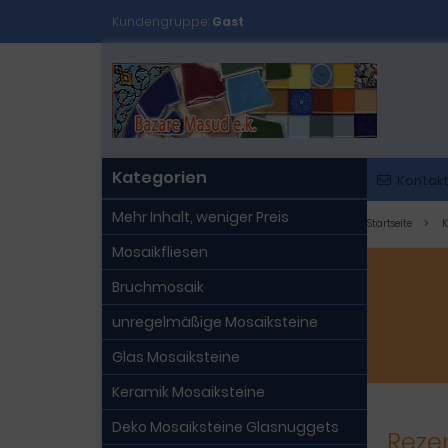
Kundengruppe:
Gast
Kategorien
Kontak
Mehr Inhalt, weniger Preis
Startseite
K
Mosaikfliesen
Bruchmosaik
unregelmäßige Mosaiksteine
Glas Mosaiksteine
Keramik Mosaiksteine
Deko Mosaiksteine Glasnuggets
Rezen