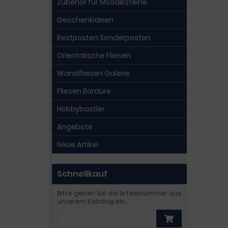
Zubehör für Mosaiksteine
Geschenkideen
Restposten Sonderposten
Orientalische Fliesen
Wandfliesen Galerie
Fliesen Bordüre
Hobbybastler
Angebote
Neue Artikel
Schnellkauf
Bitte geben Sie die Artikelnummer aus
unserem Katalog ein.