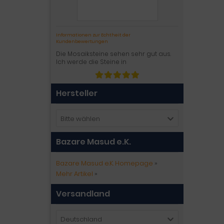
Informationen zur Echtheit der
Kundenbewertungen
Die Mosaiksteine sehen sehr gut aus.
Ich werde die Steine in
Hersteller
Bitte wählen
Bazare Masud e.K.
Bazare Masud e.K. Homepage
»
Mehr Artikel
»
Versandland
Deutschland