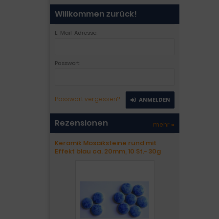
Willkommen zurück!
E-Mail-Adresse:
Passwort:
Passwort vergessen?
ANMELDEN
Rezensionen
mehr
»
Keramik Mosaiksteine rund mit
Effekt blau ca. 20mm, 10 St.- 30g