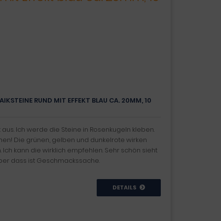
IKSTEINE RUND MIT EFFEKT BLAU CA. 20MM, 10
aus. Ich werde die Steine in Rosenkugeln kleben.
hen! Die grünen, gelben und dunkelrote wirken
Ich kann die wirklich empfehlen. Sehr schön sieht
aber dass ist Geschmackssache.
DETAILS