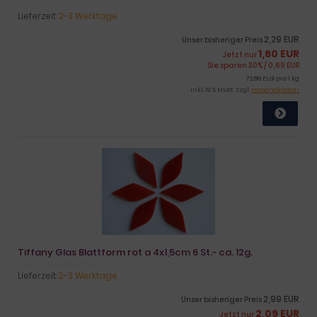
Lieferzeit:
2-3 Werktage
2,29 EUR
Unser bisheriger Preis
1,60 EUR
Jetzt nur
Sie sparen 30% / 0,69 EUR
72,86 EUR pro 1 kg
inkl. 19 % MwSt. zzgl.
Versandkosten
Tiffany Glas Blattform rot a 4x1,5cm 6 St.- ca. 12g.
Lieferzeit:
2-3 Werktage
2,99 EUR
Unser bisheriger Preis
2,09 EUR
Jetzt nur