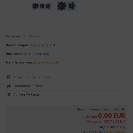
Lieferzeit:
2-3 Werktage
Bewertungen:
(0)
Hersteller:
Bazare Masud e.K.
Mehr Artikel von:
Bazare Masud e.K.
Artikeldatenblatt drucken
Rezension schreiben
1,29 EUR
Unser bisheriger Preis
0,90 EUR
Jetzt nur
Sie sparen 30% / 0,39 EUR
60,20 EUR pro 1 kg
inkl. 19 % MwSt. zzgl.
Versandkosten