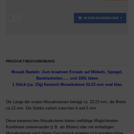
IN DEN WARENKORB
PRODUKTBESCHREIBUNG
Mosaik Basteln:
Zum kreativen Einsatz auf Möbeln, Spiegel,
Bastelarbeiten….. und 1001 Ideen
1 Stück (ca. 15g) Keramik Mosaiksteine 22-23 mm oval blau
Die Länge der ovalen Mosaiksteinen beträgt ca. 22-23 mm, die Breite
ca.12 mm. Die Stärke variiert zwischen 4 und 5 mm.
Diese keramischen Mosaiksteine bieten vielfältige Möglichkeiten.
Kombiniert untereinander (z.B. als Blüten) oder mit einfarbigen
Mosaiksteinen nach Ihrem Geschmack ergeben sich wunderschöne