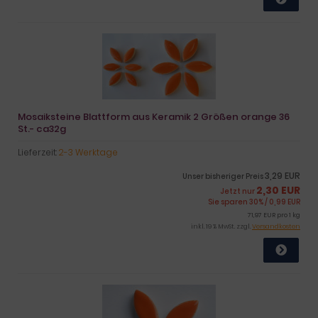
Mosaiksteine Blattform aus Keramik 2 Größen orange 36
St.- ca32g
Lieferzeit:
2-3 Werktage
3,29 EUR
Unser bisheriger Preis
2,30 EUR
Jetzt nur
Sie sparen 30% / 0,99 EUR
71,97 EUR pro 1 kg
inkl. 19 % MwSt. zzgl.
Versandkosten