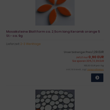
Mosaiksteine Blattform ca. 2,5cm lang Keramik orange 5
St.- ca. 9g
Lieferzeit:
2-3 Werktage
1,29 EUR
Unser bisheriger Preis
0,90 EUR
Jetzt nur
Sie sparen 30% / 0,39 EUR
100,33 EUR pro 1 kg
inkl. 19 % MwSt. zzgl.
Versandkosten