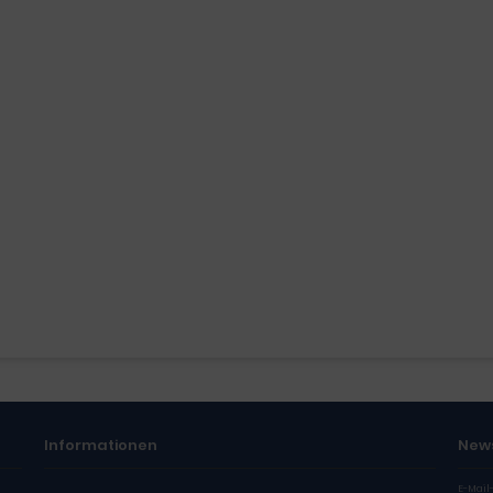
Informationen
New
E-Mail