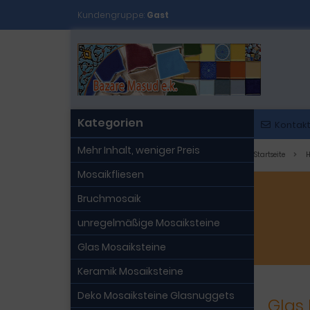
Kundengruppe:
Gast
Kategorien
Kontak
Mehr Inhalt, weniger Preis
Startseite
H
Mosaikfliesen
Bruchmosaik
unregelmäßige Mosaiksteine
Glas Mosaiksteine
Keramik Mosaiksteine
Deko Mosaiksteine Glasnuggets
Glas 