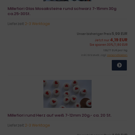
Millefiori Glas Mosaiksteine rund schwarz 7-15mm 30g
ca.25-30St.
Lieferzeit:
2-3 Werktage
5,99 EUR
Unser bisheriger Preis
4,19 EUR
Jetzt nur
Sie sparen 30% / 1,80 EUR
139,77 EUR pro 1 kg
inkl. 19 % MwSt. zzgl.
Versandkosten
Millefiori rund Herz auf weiß 7-12mm 20g.- ca. 20 St.
Lieferzeit:
2-3 Werktage