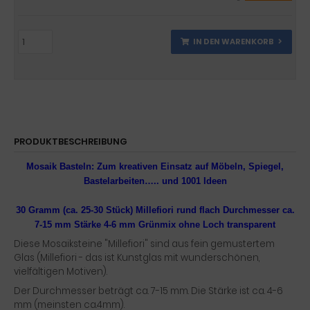
IN DEN WARENKORB
PRODUKTBESCHREIBUNG
Mosaik Basteln:
Zum kreativen Einsatz auf Möbeln, Spiegel,
Bastelarbeiten….. und 1001 Ideen
30 Gramm (ca. 25-30 Stück) Millefiori rund flach Durchmesser ca.
7-15 mm Stärke 4-6 mm Grünmix ohne Loch transparent
Diese Mosaiksteine "Millefiori" sind aus fein gemustertem
Glas (Millefiori - das ist Kunstglas mit wunderschönen,
vielfältigen Motiven).
Der Durchmesser beträgt ca. 7-15 mm. Die Stärke ist ca. 4-6
mm (meinsten ca.4mm).