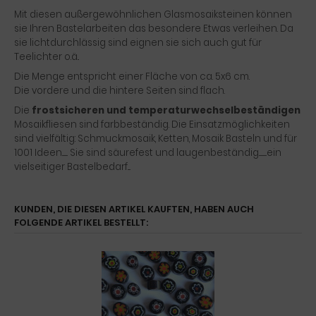
Mit diesen außergewöhnlichen Glasmosaiksteinen können
sie Ihren Bastelarbeiten das besondere Etwas verleihen. Da
sie lichtdurchlässig sind eignen sie sich auch gut für
Teelichter o.ä..
Die Menge entspricht einer Fläche von ca. 5x6 cm.
Die vordere und die hintere Seiten sind flach.
Die
frostsicheren und temperaturwechselbeständigen
Mosaikfliesen sind farbbeständig. Die Einsatzmöglichkeiten
sind vielfältig: Schmuckmosaik, Ketten, Mosaik Basteln und für
1001 Ideen........ Sie sind säurefest und laugenbeständig...........ein
vielseitiger Bastelbedarf....
KUNDEN, DIE DIESEN ARTIKEL KAUFTEN, HABEN AUCH
FOLGENDE ARTIKEL BESTELLT: