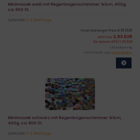
Minimosaik weiß mit Regenbogenschimmer 1x1cm, 400g,
ca. 600 St.
Lieferzeit:
2-3 Werktage
4,19 EUR
Unser bisheriger Preis
2,93 EUR
Jetzt nur
Sie sparen 30% / 1,26 EUR
7,33 EUR pro 1 kg
inkl. 19 % MwSt. zzgl.
Versandkosten
Minimosaik schwarz mit Regenbogenschimmer 1x1cm,
400g, ca. 600 St.
Lieferzeit:
2-3 Werktage