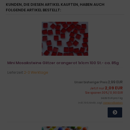
KUNDEN, DIE DIESEN ARTIKEL KAUFTEN, HABEN AUCH
FOLGENDE ARTIKEL BESTELLT:
Mini Mosaiksteine Glitzer orangerot 1x1cm 100 St.- ca. 85g
Lieferzeit:
2-3 Werktage
2,99 EUR
Unser bisheriger Preis
2,09 EUR
Jetzt nur
Sie sparen 30% / 0,90 EUR
24,62 EUR pro 1 kg
inkl. 19 % MwSt. zzgl.
Versandkosten