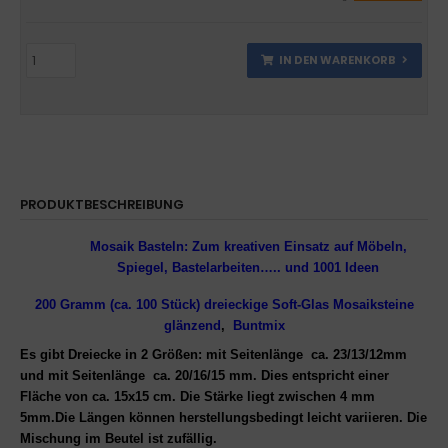
IN DEN WARENKORB
PRODUKTBESCHREIBUNG
Mosaik Basteln: Zum kreativen Einsatz auf Möbeln,
Spiegel, Bastelarbeiten….. und 1001 Ideen
200 Gramm (ca. 100 Stück
)
dreieckige Soft-Glas Mosaiksteine
glänzend
,
Buntmix
Es gibt Dreiecke in 2 Größen: mit
Seitenlänge ca. 23/13/12mm
und mit
Seitenlänge
ca. 20/16/15 mm.
Dies
entspricht einer
Fläche von ca. 15x15 cm.
Die Stärke liegt zwischen 4 mm
5mm.Die Längen können herstellungsbedingt leicht variieren. Die
Mischung im Beutel ist zufällig.