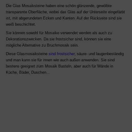
Die
Glas Mosaiksteine haben eine schön glänzende, gewölbte
transparente Oberfläche, wobei das Glas auf der Unterseite eingefärbt
ist, mit abgerundeten Ecken und Kanten. Auf der Rückseite sind sie
weiß beschichtet.
Sie können sowohl für Mosaike verwendet werden als auch zu
Dekorationszwecken. Da sie frostsicher sind, können sie eine
mögliche Alternative zu Bruchmosaik sein.
Diese Glasmosaiksteine
sind frostsicher
, säure- und laugenbeständig
und man kann sie für innen wie auch außen anwenden.
Sie sind
bestens geeignet
zum Mosaik Basteln, aber auch f
ür Wände in
Küche, Bäder, Duschen...