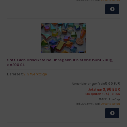
Soft-Glas Mosaiksteine unregelm. irisierend bunt 200g,
ca.100 St.
Lieferzeit:
2-3 Werktage
5,69 EUR
Unser bisheriger Preis
3,98 EUR
Jetzt nur
Sie sparen 30% / 1,71 EUR
19,92 EUR pro 1 kg
inkl. 19 % MwSt. zzgl.
Versandkosten