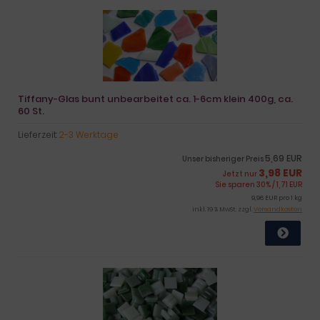
Tiffany-Glas bunt unbearbeitet ca. 1-6cm klein 400g, ca.
60 St.
Lieferzeit:
2-3 Werktage
5,69 EUR
Unser bisheriger Preis
3,98 EUR
Jetzt nur
Sie sparen 30% / 1,71 EUR
9,96 EUR pro 1 kg
inkl. 19 % MwSt. zzgl.
Versandkosten