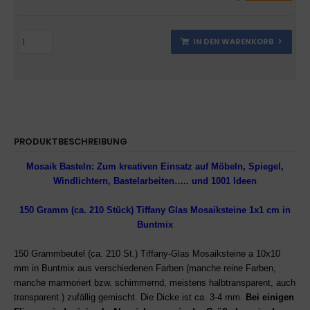
IN DEN WARENKORB
PRODUKTBESCHREIBUNG
Mosaik Basteln: Zum kreativen Einsatz auf Möbeln, Spiegel,
Windlichtern, Bastelarbeiten….. und 1001 Ideen
150 Gramm (ca. 210 Stück) Tiffany Glas Mosaiksteine 1x1 cm in
Buntmix
150 Grammbeutel
(ca. 210 St.) Tiffany-Glas Mosaiksteine a 10x10
mm in Buntmix aus verschiedenen Farben
(manche reine Farben,
manche marmoriert bzw. schimmernd, meistens halbtransparent, auch
transparent.)
zufällig gemischt.
Die Dicke ist ca. 3-4 mm.
Bei einigen