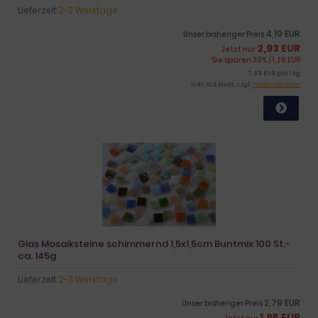
Lieferzeit:
2-3 Werktage
4,19 EUR
Unser bisheriger Preis
2,93 EUR
Jetzt nur
Sie sparen 30% / 1,26 EUR
7,33 EUR pro 1 kg
inkl. 19 % MwSt. zzgl.
Versandkosten
Glas Mosaiksteine schimmernd 1,5x1,5cm Buntmix 100 St.-
ca. 145g
Lieferzeit:
2-3 Werktage
2,79 EUR
Unser bisheriger Preis
1,95 EUR