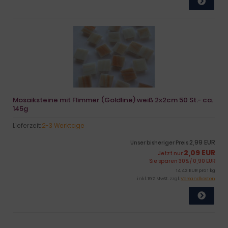
Mosaiksteine mit Flimmer (Goldline) weiß 2x2cm 50 St.- ca.
145g
Lieferzeit:
2-3 Werktage
2,99 EUR
Unser bisheriger Preis
2,09 EUR
Jetzt nur
Sie sparen 30% / 0,90 EUR
14,43 EUR pro 1 kg
inkl. 19 % MwSt. zzgl.
Versandkosten