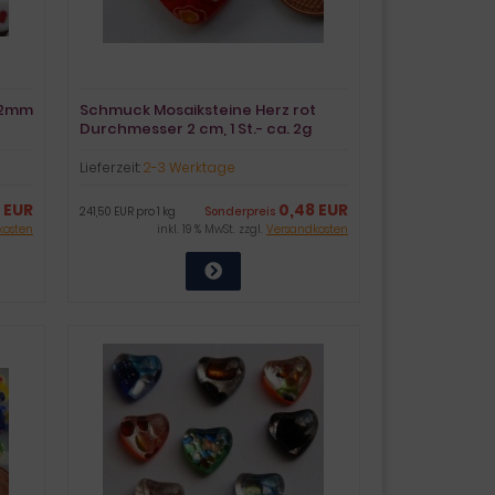
-12mm
Schmuck Mosaiksteine Herz rot
Durchmesser 2 cm, 1 St.- ca. 2g
Lieferzeit:
2-3 Werktage
 EUR
0,48 EUR
241,50 EUR pro 1 kg
Sonderpreis
kosten
inkl. 19 % MwSt. zzgl.
Versandkosten