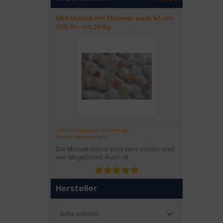
Mini Mosaik mit Flimmer weiß 1x1 cm
300 St.- ca.204g
Informationen zur Echtheit der
Kundenbewertungen
Die Mosaiksteine sind sehr schön und
wie abgebildet. Auch di
Hersteller
Bitte wählen