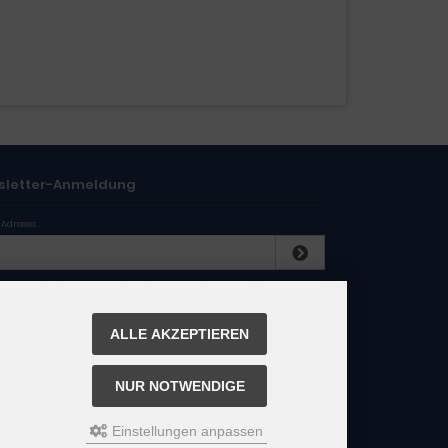
sletter-Anmeldung
-Adresse:
wsletter kann jederzeit hier oder in Ihrem Kundenkonto abbestellt wer
ALLE AKZEPTIEREN
NUR NOTWENDIGE
Einstellungen anpassen