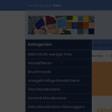
Kundengruppe:
Gast
Kategorien
Kontak
Mehr Inhalt, weniger Preis
Startseite
M
Mosaikfliesen
Bruchmosaik
unregelmäßige Mosaiksteine
Glas Mosaiksteine
Keramik Mosaiksteine
Deko Mosaiksteine Glasnuggets
Mille