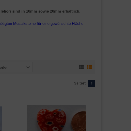
llefiori sind in 10mm
sowie
20mm erhältlich.
nötigten Mosaiksteine für eine gewünschte Fläche
eite
Seiten:
1