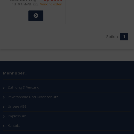
inkl. 19 % MwSt. zzgl.
Versandkosten
Seiten:
1
Mehr über...
Zahlung & Versand
Privatsphäre und Datenschutz
Unsere AGB
Impressum
Kontakt