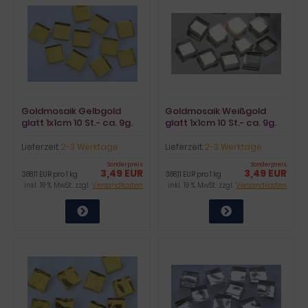
Goldmosaik Gelbgold
Goldmosaik Weißgold
glatt 1x1cm 10 St.- ca. 9g.
glatt 1x1cm 10 St.- ca. 9g.
Lieferzeit:
2-3 Werktage
Lieferzeit:
2-3 Werktage
Sonderpreis
Sonderpreis
3,49 EUR
3,49 EUR
388,11 EUR pro 1 kg
388,11 EUR pro 1 kg
inkl. 19 % MwSt. zzgl.
Versandkosten
inkl. 19 % MwSt. zzgl.
Versandkosten