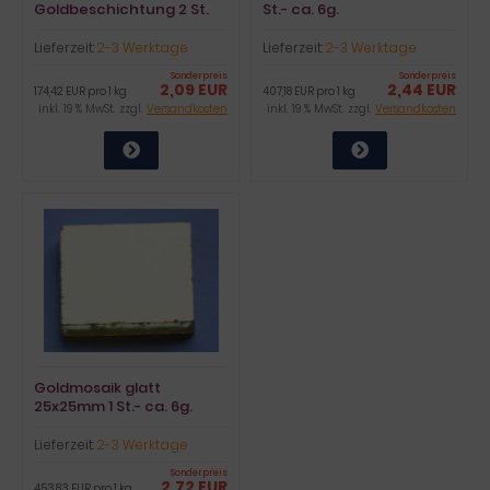
Goldbeschichtung 2 St.
St.- ca. 6g.
ca. 12g.
Lieferzeit:
2-3 Werktage
Lieferzeit:
2-3 Werktage
Sonderpreis
Sonderpreis
2,09 EUR
2,44 EUR
174,42 EUR pro 1 kg
407,18 EUR pro 1 kg
inkl. 19 % MwSt. zzgl.
Versandkosten
inkl. 19 % MwSt. zzgl.
Versandkosten
Goldmosaik glatt
25x25mm 1 St.- ca. 6g.
Lieferzeit:
2-3 Werktage
Sonderpreis
2,72 EUR
453,83 EUR pro 1 kg