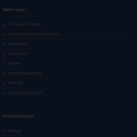
Mehr über...
Zahlung & Versand
Privatsphäre und Datenschutz
Unsere AGB
Impressum
Kontakt
Widerrufsbelehrung
Lieferzeit
Cookie Einstellungen
Informationen
Sitemap