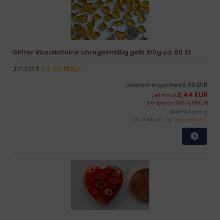
Glitter Mosaiksteine unregelmäßig gelb 100g ca. 60 St.
Lieferzeit:
2-3 Werktage
3,49 EUR
Unser bisheriger Preis
2,44 EUR
Jetzt nur
Sie sparen 30% / 1,05 EUR
24,43 EUR pro 1 kg
inkl. 19 % MwSt. zzgl.
Versandkosten