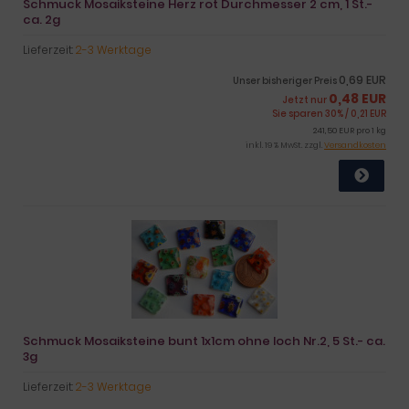
Schmuck Mosaiksteine Herz rot Durchmesser 2 cm, 1 St.-
ca. 2g
Lieferzeit:
2-3 Werktage
0,69 EUR
Unser bisheriger Preis
0,48 EUR
Jetzt nur
Sie sparen 30% / 0,21 EUR
241,50 EUR pro 1 kg
inkl. 19 % MwSt. zzgl.
Versandkosten
Schmuck Mosaiksteine bunt 1x1cm ohne loch Nr.2, 5 St.- ca.
3g
Lieferzeit:
2-3 Werktage