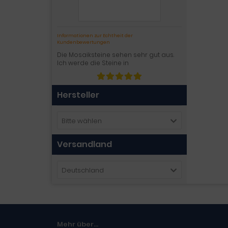
Informationen zur Echtheit der
Kundenbewertungen
Die Mosaiksteine sehen sehr gut aus.
Ich werde die Steine in
Hersteller
Bitte wählen
Versandland
Deutschland
Mehr über...