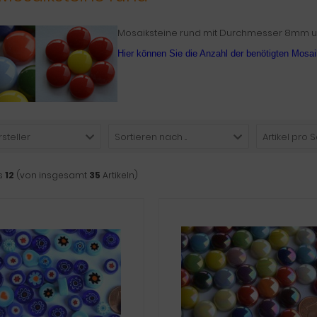
Mosaiksteine rund mit Durchmesser 8mm 
Hier können Sie die Anzahl der benötigten Mosa
rsteller
Sortieren nach ...
Artikel pro S
s
12
(von insgesamt
35
Artikeln)