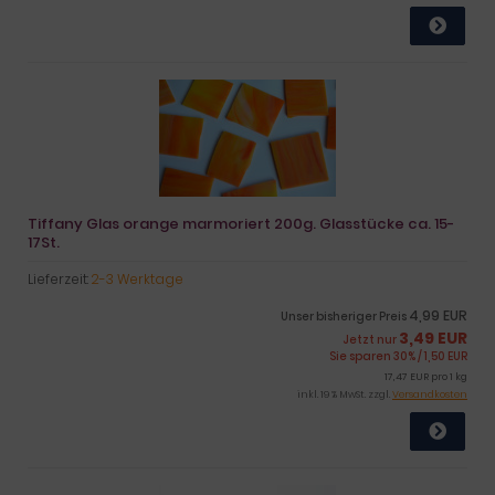
Tiffany Glas orange marmoriert 200g. Glasstücke ca. 15-
17St.
Lieferzeit:
2-3 Werktage
4,99 EUR
Unser bisheriger Preis
3,49 EUR
Jetzt nur
Sie sparen 30% / 1,50 EUR
17,47 EUR pro 1 kg
inkl. 19 % MwSt. zzgl.
Versandkosten