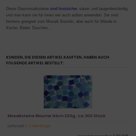
Diese Glasmosaiksteine
sind frostsicher
, säure- und laugenbeständig
und man kann sie für innen wie auch außen anwenden.
Sie sind
bestens geeignet
zum Mosaik Basteln, aber auch f
ür Wände in
Küche, Bäder, Duschen...
KUNDEN, DIE DIESEN ARTIKEL KAUFTEN, HABEN AUCH
FOLGENDE ARTIKEL BESTELLT:
Mosaiksteine Blaumix 1x1cm 200g., ca. 300 Stück
Lieferzeit:
2-3 Werktage
2,99 EUR