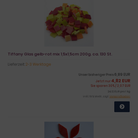
Tiffany Glas gelb-rot mix 1,5x1,5cm 200g. ca. 130 St.
Lieferzeit:
2-3 Werktage
6,89 EUR
Unser bisheriger Preis
4,82 EUR
Jetzt nur
Sie sparen 30% / 2,07 EUR
24,12 EUR pro 1 kg
inkl. 19 % MwSt. zzgl.
Versandkosten