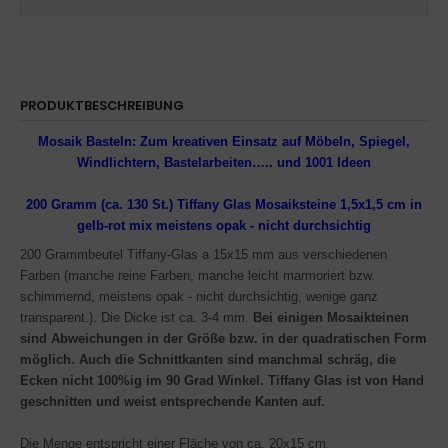
PRODUKTBESCHREIBUNG
Mosaik Basteln: Zum kreativen Einsatz auf Möbeln, Spiegel,
Windlichtern, Bastelarbeiten….. und 1001 Ideen
200 Gramm (ca. 130 St.) Tiffany Glas Mosaiksteine 1,5x1,5 cm in
gelb-rot mix
meistens opak - nicht durchsichtig
200 Grammbeutel Tiffany-Glas a 15x15 mm aus verschiedenen
Farben (manche reine Farben, manche leicht marmoriert bzw.
schimmernd, meistens opak - nicht durchsichtig, wenige ganz
transparent.). Die Dicke ist ca. 3-4 mm.
Bei einigen Mosaikteinen
sind Abweichungen in der Größe bzw. in der quadratischen Form
möglich. Auch die Schnittkanten sind manchmal schräg, die
Ecken nicht 100%ig im 90 Grad Winkel. Tiffany Glas ist von Hand
geschnitten und weist entsprechende Kanten auf.
Die Menge entspricht einer Fläche von ca. 20x15 cm.