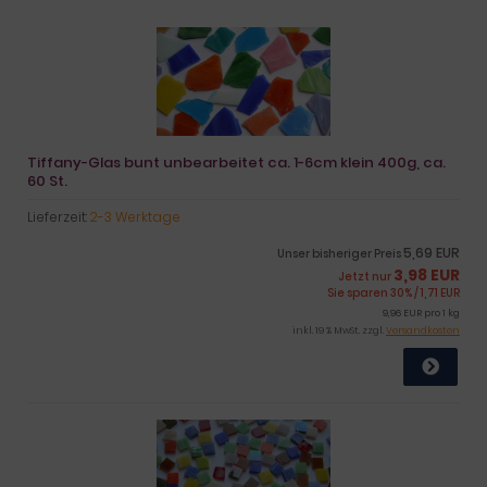
Tiffany-Glas bunt unbearbeitet ca. 1-6cm klein 400g, ca.
60 St.
Lieferzeit:
2-3 Werktage
5,69 EUR
Unser bisheriger Preis
3,98 EUR
Jetzt nur
Sie sparen 30% / 1,71 EUR
9,96 EUR pro 1 kg
inkl. 19 % MwSt. zzgl.
Versandkosten