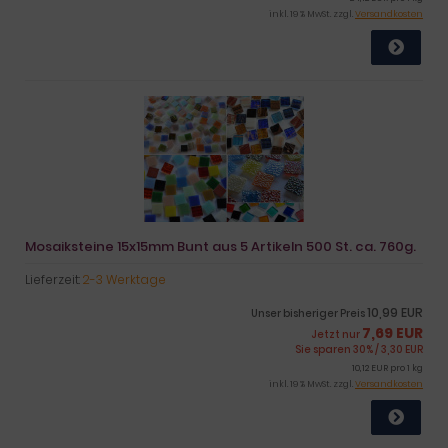
inkl. 19 % MwSt. zzgl.
Versandkosten
Mosaiksteine 15x15mm Bunt aus 5 Artikeln 500 St. ca. 760g.
Lieferzeit:
2-3 Werktage
10,99 EUR
Unser bisheriger Preis
7,69 EUR
Jetzt nur
Sie sparen 30% / 3,30 EUR
10,12 EUR pro 1 kg
inkl. 19 % MwSt. zzgl.
Versandkosten