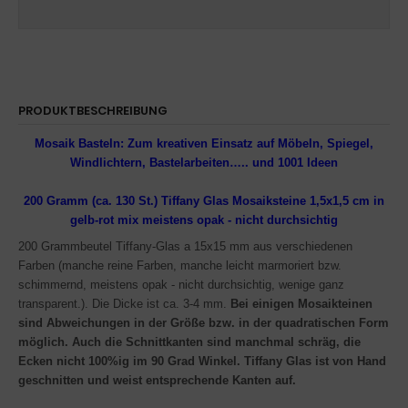
PRODUKTBESCHREIBUNG
Mosaik Basteln: Zum kreativen Einsatz auf Möbeln, Spiegel,
Windlichtern, Bastelarbeiten….. und 1001 Ideen
200 Gramm (ca. 130 St.) Tiffany Glas Mosaiksteine 1,5x1,5 cm in
gelb-rot mix
meistens opak - nicht durchsichtig
200 Grammbeutel Tiffany-Glas a 15x15 mm aus verschiedenen
Farben (manche reine Farben, manche leicht marmoriert bzw.
schimmernd, meistens opak - nicht durchsichtig, wenige ganz
transparent.). Die Dicke ist ca. 3-4 mm.
Bei einigen Mosaikteinen
sind Abweichungen in der Größe bzw. in der quadratischen Form
möglich. Auch die Schnittkanten sind manchmal schräg, die
Ecken nicht 100%ig im 90 Grad Winkel. Tiffany Glas ist von Hand
geschnitten und weist entsprechende Kanten auf.