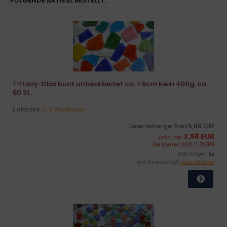
FOLGENDE ARTIKEL BESTELLT:
Tiffany-Glas bunt unbearbeitet ca. 1-6cm klein 400g, ca.
60 St.
Lieferzeit:
2-3 Werktage
5,69 EUR
Unser bisheriger Preis
3,98 EUR
Jetzt nur
Sie sparen 30% / 1,71 EUR
9,96 EUR pro 1 kg
inkl. 19 % MwSt. zzgl.
Versandkosten