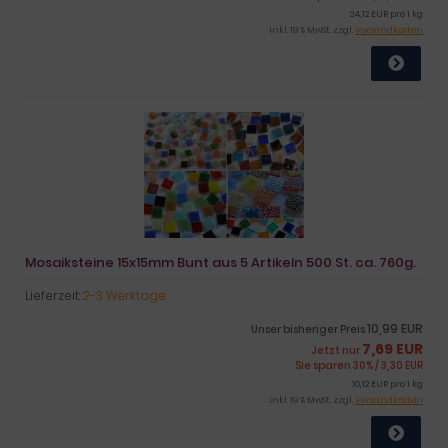
24,12 EUR pro 1 kg
inkl. 19 % MwSt. zzgl.
Versandkosten
Mosaiksteine 15x15mm Bunt aus 5 Artikeln 500 St. ca. 760g.
Lieferzeit:
2-3 Werktage
10,99 EUR
Unser bisheriger Preis
7,69 EUR
Jetzt nur
Sie sparen 30% / 3,30 EUR
10,12 EUR pro 1 kg
inkl. 19 % MwSt. zzgl.
Versandkosten