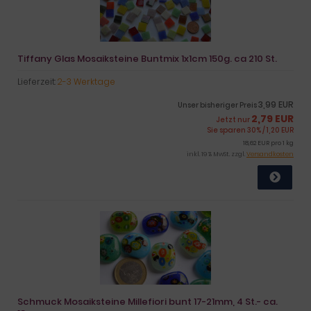
Tiffany Glas Mosaiksteine Buntmix 1x1cm 150g. ca 210 St.
Lieferzeit:
2-3 Werktage
3,99 EUR
Unser bisheriger Preis
2,79 EUR
Jetzt nur
Sie sparen 30% / 1,20 EUR
18,62 EUR pro 1 kg
inkl. 19 % MwSt. zzgl.
Versandkosten
Schmuck Mosaiksteine Millefiori bunt 17-21mm, 4 St.- ca.