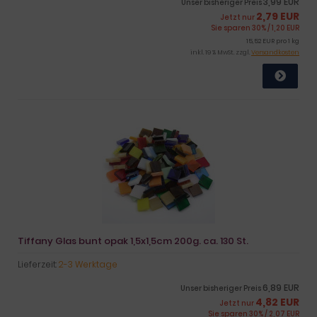
3,99 EUR
Unser bisheriger Preis
2,79 EUR
Jetzt nur
Sie sparen 30% / 1,20 EUR
15,52 EUR pro 1 kg
inkl. 19 % MwSt. zzgl.
Versandkosten
Tiffany Glas bunt opak 1,5x1,5cm 200g. ca. 130 St.
Lieferzeit:
2-3 Werktage
6,89 EUR
Unser bisheriger Preis
4,82 EUR
Jetzt nur
Sie sparen 30% / 2,07 EUR